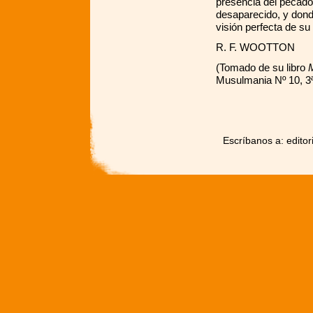
presencia del pecado,
desaparecido, y donde
visión perfecta de su 
R. F. WOOTTON
(Tomado de su libro
Musulmania Nº 10, 3ª
Escríbanos a: edit